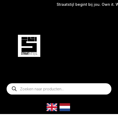
Straatstijl begint bij jou. Own it. We
Producten
zoeken