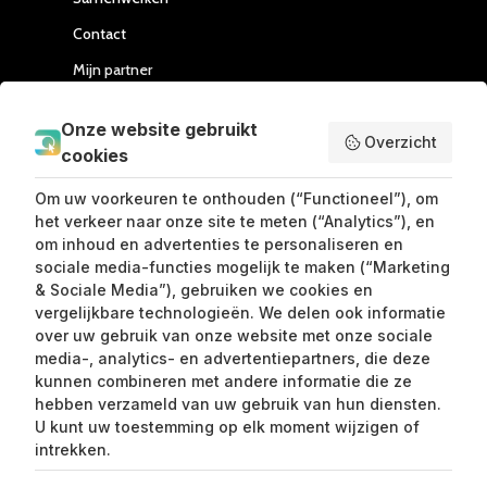
Contact
Mijn partner
Handleiding Affiliate
Onze website gebruikt
Overzicht
cookies
SEND ME LOVE LETTERS
Om uw voorkeuren te onthouden (“Functioneel”), om
het verkeer naar onze site te meten (“Analytics”), en
om inhoud en advertenties te personaliseren en
sociale media-functies mogelijk te maken (“Marketing
& Sociale Media”), gebruiken we cookies en
vergelijkbare technologieën. We delen ook informatie
over uw gebruik van onze website met onze sociale
media-, analytics- en advertentiepartners, die deze
kunnen combineren met andere informatie die ze
Claim mijn 15%
hebben verzameld van uw gebruik van hun diensten.
korting ⚡️
U kunt uw toestemming op elk moment wijzigen of
intrekken.
Meld je aan en ontvang 15% korting op je