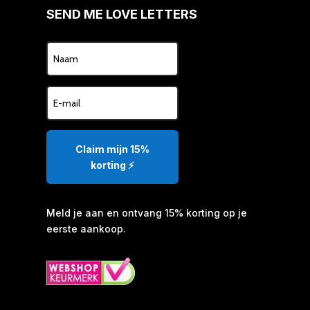
SEND ME LOVE LETTERS
Claim mijn 15%
korting ⚡️
Meld je aan en ontvang 15% korting op je
eerste aankoop.