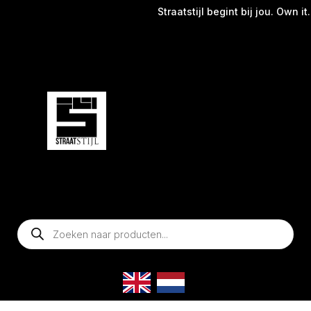
Straatstijl begint bij jou. Own it.
Producten
zoeken