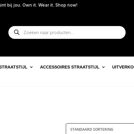
t bij jou. Own it. Wear it. Shop now!
Producten
zoeken
STRAATSTIJL
ACCESSOIRES STRAATSTIJL
UITVERK