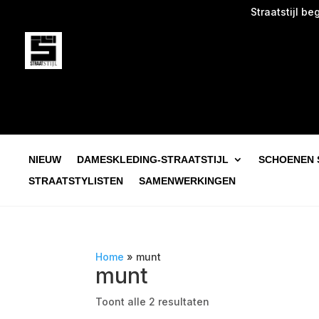
Straatstijl begin
NIEUW
DAMESKLEDING-STRAATSTIJL
SCHOENEN 
STRAATSTYLISTEN
SAMENWERKINGEN
Home
»
munt
munt
Toont alle 2 resultaten