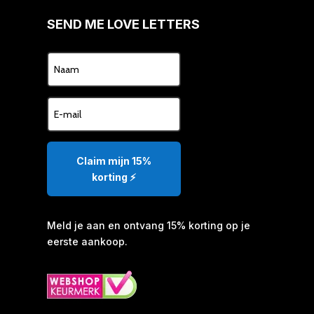
SEND ME LOVE LETTERS
Claim mijn 15%
korting ⚡️
Meld je aan en ontvang 15% korting op je
eerste aankoop.