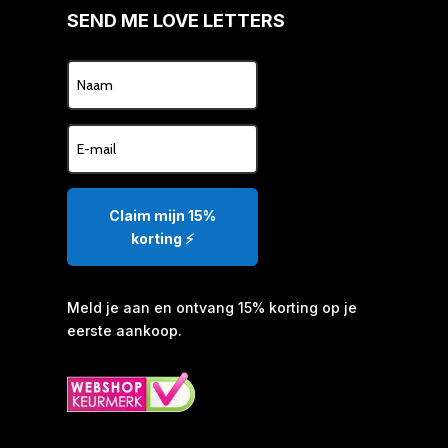
SEND ME LOVE LETTERS
Claim mijn 15%
korting ⚡️
Meld je aan en ontvang 15% korting op je
eerste aankoop.