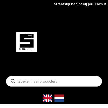
Straatstijl begint bij jou. Own it.
Producten
zoeken