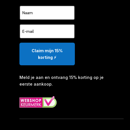
Claim mijn 15%
korting ⚡️
Meld je aan en ontvang 15% korting op je
eerste aankoop.