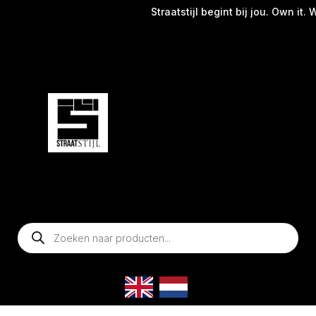
Straatstijl begint bij jou. Own it. W
Producten
zoeken