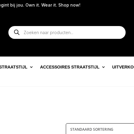
int bij jou. Own it. Wear it. Shop now!
Producten
zoeken
STRAATSTIJL
ACCESSOIRES STRAATSTIJL
UITVERK