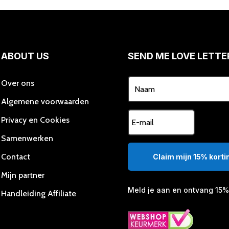
ABOUT US
SEND ME LOVE LETTE
Over ons
Algemene voorwaarden
Privacy en Cookies
Samenwerken
Contact
Claim mijn 15% kortin
Mijn partner
Meld je aan en ontvang 15% 
Handleiding Affiliate