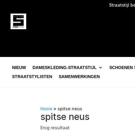
Straatstijl beg
NIEUW
DAMESKLEDING-STRAATSTIJL
SCHOENEN 
STRAATSTYLISTEN
SAMENWERKINGEN
Home
»
spitse neus
spitse neus
Enig resultaat