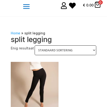
0


€
0.00
Home
»
split legging
split legging
Enig resultaat