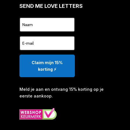
SEND ME LOVE LETTERS
Claim mijn 15%
korting ⚡️
Meld je aan en ontvang 15% korting op je
eerste aankoop.