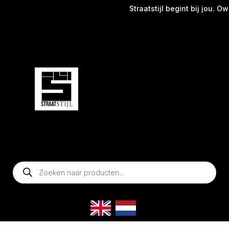
Straatstijl begint bij jou. Own
Producten
zoeken