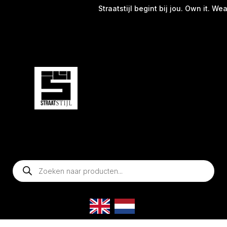
Straatstijl begint bij jou. Own it. Wear
Producten
zoeken