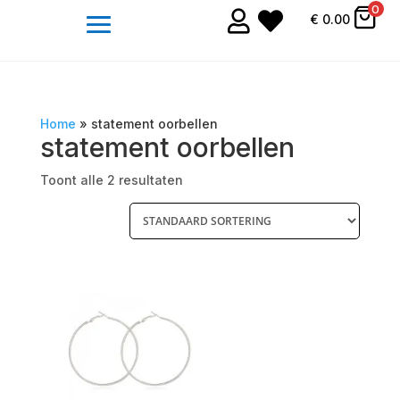
0


€
0.00
Home
»
statement oorbellen
statement oorbellen
Toont alle 2 resultaten