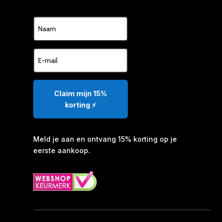
Claim mijn 15%
korting ⚡️
Meld je aan en ontvang 15% korting op je
eerste aankoop.