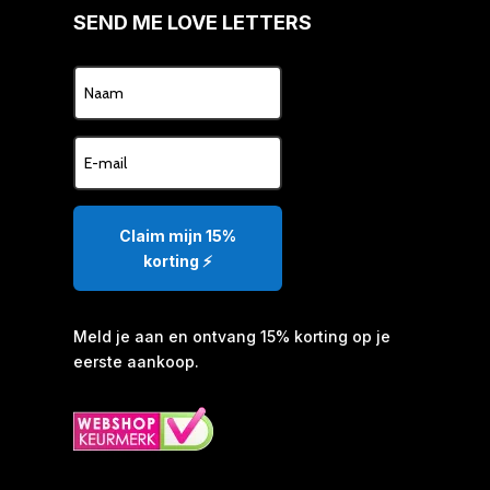
SEND ME LOVE LETTERS
Claim mijn 15%
korting ⚡️
Meld je aan en ontvang 15% korting op je
eerste aankoop.