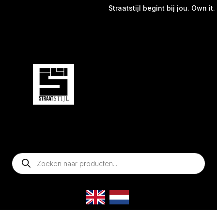
Straatstijl begint bij jou. Own it.
Producten
zoeken