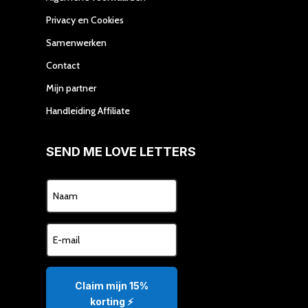
Privacy en Cookies
Samenwerken
Contact
Mijn partner
Handleiding Affiliate
SEND ME LOVE LETTERS
Claim mijn 15%
korting ⚡️