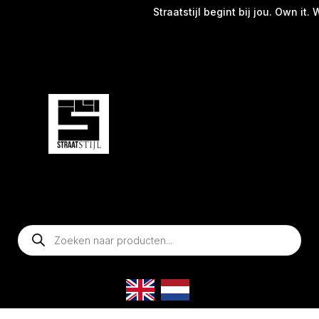
Straatstijl begint bij jou. Own it. We
Producten
zoeken