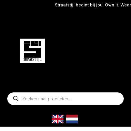
Straatstijl begint bij jou. Own it. Wear
Producten
zoeken