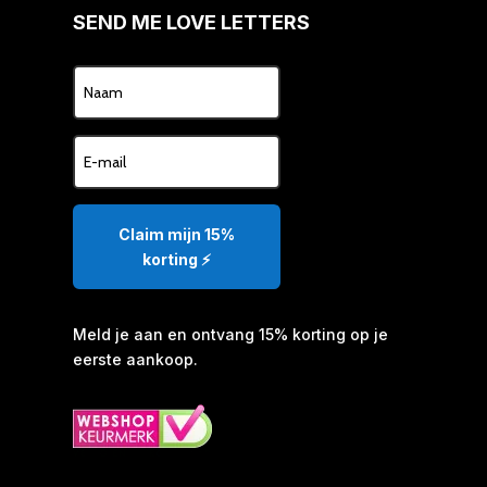
SEND ME LOVE LETTERS
Claim mijn 15%
korting ⚡️
Meld je aan en ontvang 15% korting op je
eerste aankoop.