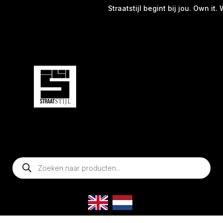
Straatstijl begint bij jou. Own it. W
Producten
zoeken