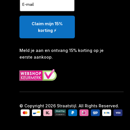
Claim mijn 15%
korting ⚡️
Meld je aan en ontvang 15% korting op je
eerste aankoop.
© Copyright 2026 Straatstijl. All Rights Reserved.