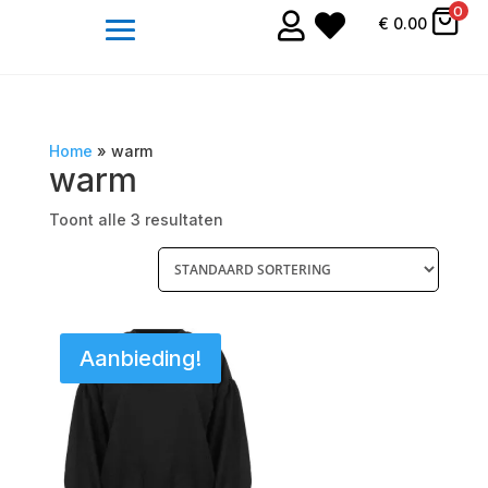
0


€
0.00
Home
»
warm
warm
Toont alle 3 resultaten
Aanbieding!