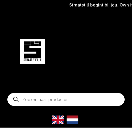
Straatstijl begint bij jou. Own it
Producten
zoeken