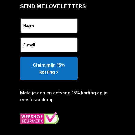
SEND ME LOVE LETTERS
Claim mijn 15%
korting ⚡️
Meld je aan en ontvang 15% korting op je
eerste aankoop.