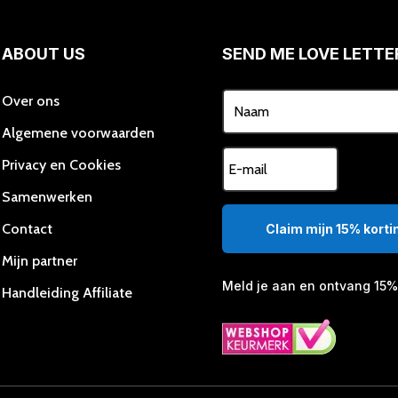
ABOUT US
SEND ME LOVE LETTE
Over ons
Algemene voorwaarden
Privacy en Cookies
Samenwerken
Contact
Claim mijn 15% kortin
Mijn partner
Meld je aan en ontvang 15% 
Handleiding Affiliate