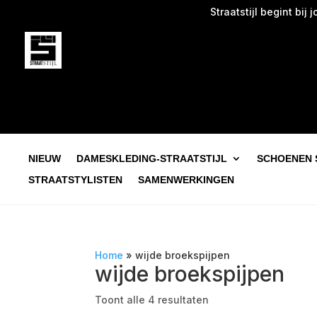
Straatstijl begint bij jou.
NIEUW
DAMESKLEDING-STRAATSTIJL
SCHOENEN 
STRAATSTYLISTEN
SAMENWERKINGEN
Home
»
wijde broekspijpen
wijde broekspijpen
Toont alle 4 resultaten