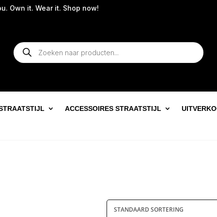
 Own it. Wear it. Shop now!
Producten
zoeken
STRAATSTIJL
ACCESSOIRES STRAATSTIJL
UITVERK