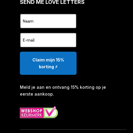
SEND ME LOVE LETTERS
Claim mijn 15%
korting ⚡️
Meld je aan en ontvang 15% korting op je
eerste aankoop.