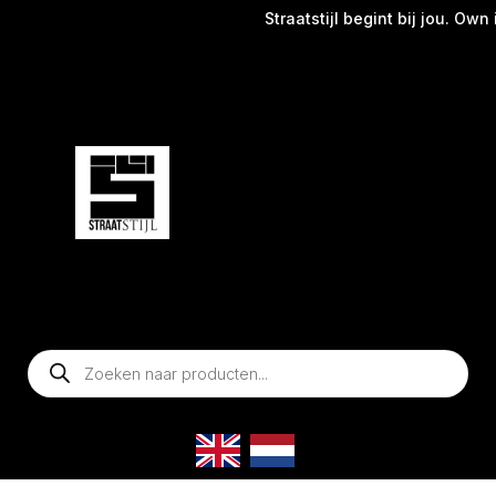
Straatstijl begint bij jou. Own i
Producten
zoeken