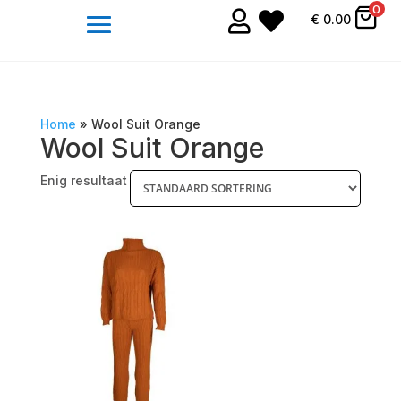
0


€
0.00
Home
»
Wool Suit Orange
Wool Suit Orange
Enig resultaat