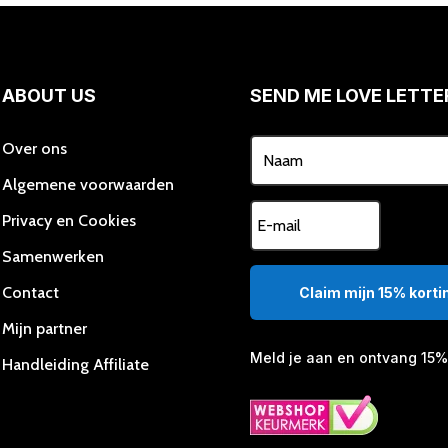
ABOUT US
SEND ME LOVE LETTE
Over ons
Algemene voorwaarden
Privacy en Cookies
Samenwerken
Contact
Claim mijn 15% kortin
Mijn partner
Meld je aan en ontvang 15% 
Handleiding Affiliate