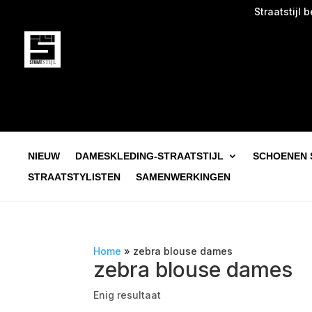
Straatstijl beg
NIEUW
DAMESKLEDING-STRAATSTIJL
SCHOENEN 
STRAATSTYLISTEN
SAMENWERKINGEN
Home
»
zebra blouse dames
zebra blouse dames
Enig resultaat