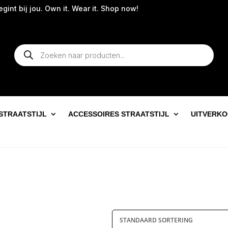
int bij jou. Own it. Wear it. Shop now!
Producten
zoeken
STRAATSTIJL
ACCESSOIRES STRAATSTIJL
UITVERK