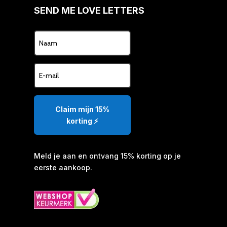
SEND ME LOVE LETTERS
Claim mijn 15%
korting ⚡️
Meld je aan en ontvang 15% korting op je
eerste aankoop.