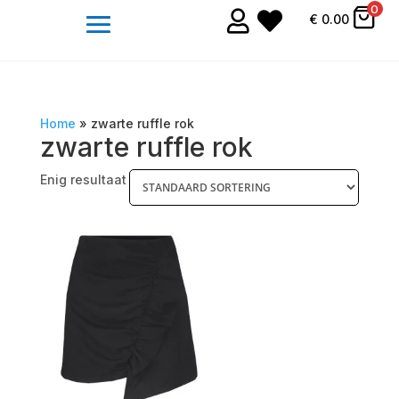
0


€
0.00
Home
»
zwarte ruffle rok
zwarte ruffle rok
Enig resultaat