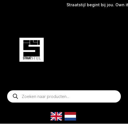
Straatstijl begint bij jou. Own it
Producten
zoeken