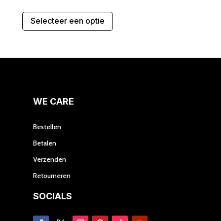
Dit
Selecteer een optie
product
heeft
meerdere
variaties.
Deze
optie
kan
gekozen
WE CARE
worden
op
Bestellen
de
Betalen
productpagina
Verzenden
Retourneren
SOCIALS