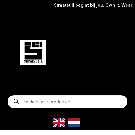
Straatstijl begint bij jou. Own it. Wear it
Producten
zoeken