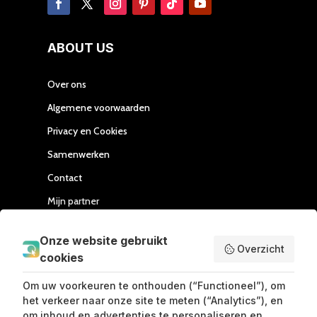
ABOUT US
Over ons
Algemene voorwaarden
Privacy en Cookies
Samenwerken
Contact
Mijn partner
Handleiding Affiliate
Onze website gebruikt
Overzicht
cookies
SEND ME LOVE LETTERS
Om uw voorkeuren te onthouden (“Functioneel”), om
het verkeer naar onze site te meten (“Analytics”), en
om inhoud en advertenties te personaliseren en