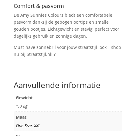
Comfort & pasvorm
De Amy Sunnies Colours biedt een comfortabele
pasvorm dankzij de gebogen oortips en smalle
gouden pootjes. Lichtgewicht en stevig, perfect voor
dagelijks gebruik en zonnige dagen.
Must-have zonnebril voor jouw straatstijl look – shop
nu bij Straatstijl.nl! ?
Aanvullende informatie
Gewicht
1.0 kg
Maat
One Size
,
XXL