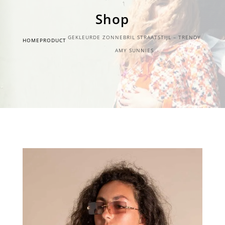
Shop
GEKLEURDE ZONNEBRIL STRAATSTIJL – TRENDY
HOME
PRODUCT
AMY SUNNIES