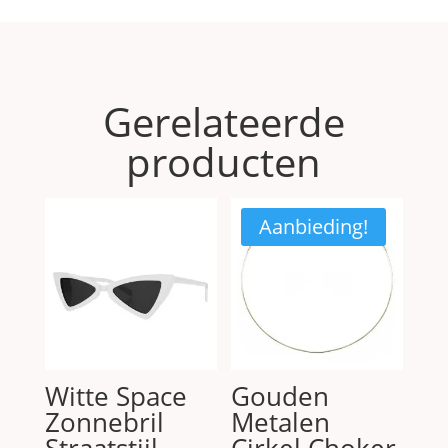
Gerelateerde
producten
Aanbieding!
Witte Space
Gouden
Zonnebril
Metalen
Straatstijl –
Cirkel Choker