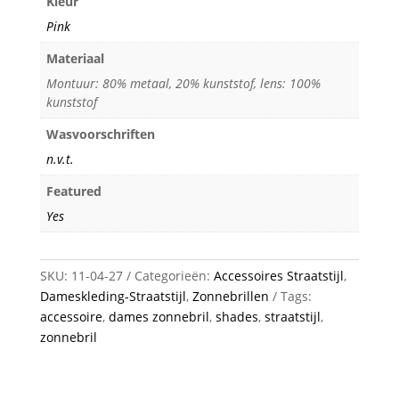
Kleur
Pink
Materiaal
Montuur: 80% metaal, 20% kunststof, lens: 100%
kunststof
Wasvoorschriften
n.v.t.
Featured
Yes
SKU:
11-04-27
Categorieën:
Accessoires Straatstijl
,
Dameskleding-Straatstijl
,
Zonnebrillen
Tags:
accessoire
,
dames zonnebril
,
shades
,
straatstijl
,
zonnebril