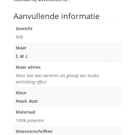
Aanvullende informatie
Gewicht
N/B
Maat
S
,
M
,
L
Maat advies
Kleur kan kan variëren als gevolg van studio
verlichting effect
Kleur
Peach
,
Roze
Materiaal
100% polyester
Wasvoorschriften