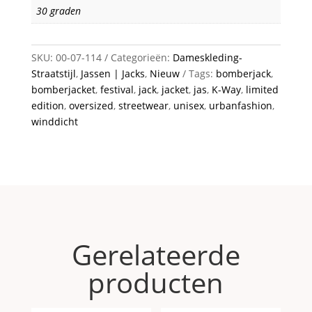
30 graden
SKU:
00-07-114
Categorieën:
Dameskleding-
Straatstijl
,
Jassen | Jacks
,
Nieuw
Tags:
bomberjack
,
bomberjacket
,
festival
,
jack
,
jacket
,
jas
,
K-Way
,
limited
edition
,
oversized
,
streetwear
,
unisex
,
urbanfashion
,
winddicht
Gerelateerde
producten