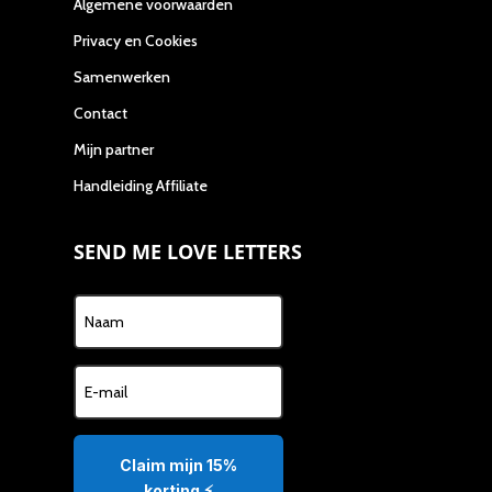
Algemene voorwaarden
Privacy en Cookies
Samenwerken
Contact
Mijn partner
Handleiding Affiliate
SEND ME LOVE LETTERS
Claim mijn 15%
korting ⚡️