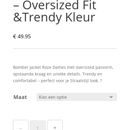
– Oversized Fit
&Trendy Kleur
€
49.95
Bomber Jacket Roze Dames met oversized pasvorm,
opstaande kraag en unieke details. Trendy en
comfortabel – perfect voor je Straatstijl look. ?
Maat
Roze
-
+
Bomberjack