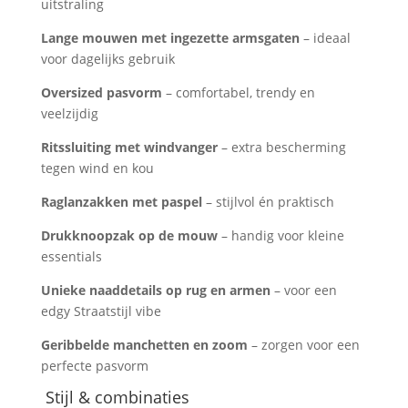
uitstraling
Lange mouwen met ingezette armsgaten
– ideaal
voor dagelijks gebruik
Oversized pasvorm
– comfortabel, trendy en
veelzijdig
Ritssluiting met windvanger
– extra bescherming
tegen wind en kou
Raglanzakken met paspel
– stijlvol én praktisch
Drukknoopzak op de mouw
– handig voor kleine
essentials
Unieke naaddetails op rug en armen
– voor een
edgy Straatstijl vibe
Geribbelde manchetten en zoom
– zorgen voor een
perfecte pasvorm
Stijl & combinaties