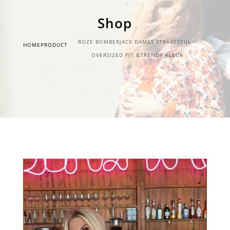
Shop
ROZE BOMBERJACK DAMES STRAATSTIJL –
HOME
PRODUCT
OVERSIZED FIT &TRENDY KLEUR