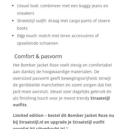
Casual look
: combineer met een baggy jeans en
sneakers
Straatstijl outfit
: draag met cargo pants of stoere
boots
Edgy touch
: match met leren accessoires of
opvallende schoenen
Comfort & pasvorm
Het Bomber Jacket Roze voelt stevig en comfortabel
aan dankzij de hoogwaardige materialen. De
oversized pasvorm geeft bewegingsvrijheid, terwijl
de geribbelde manchetten en zoom zorgen dat het
jack mooi aansluit. Ideaal voor dagelijks gebruik én
als finishing touch voor je meest trendy
Straatstijl
outfits
.
Limited edition – bestel dit Bomber Jacket Roze nu
bij Straatstijl.nl en upgrade je Straatstijl outfit
voordat hij uitverkocht is!
?