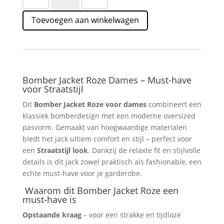
Dames
Toevoegen aan winkelwagen
Straatstijl
–
Oversized
Fit
&Trendy
Kleur
Bomber Jacket Roze Dames – Must-have
voor Straatstijl
aantal
Dit
Bomber Jacket Roze voor dames
combineert een
klassiek bomberdesign met een moderne oversized
pasvorm. Gemaakt van hoogwaardige materialen
biedt het jack ultiem comfort en stijl – perfect voor
een
Straatstijl look
. Dankzij de relaxte fit en stijlvolle
details is dit jack zowel praktisch als fashionable, een
echte must-have voor je garderobe.
Waarom dit Bomber Jacket Roze een
must-have is
Opstaande kraag
– voor een strakke en tijdloze