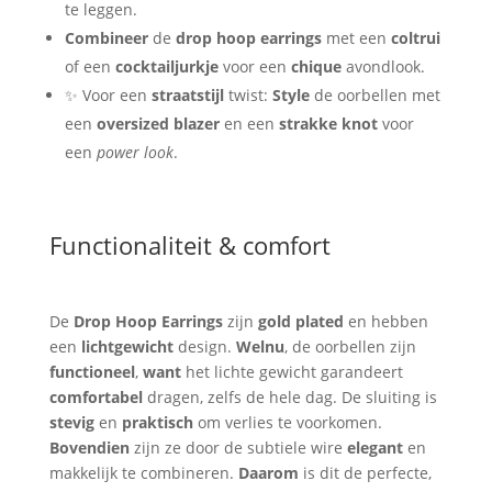
te leggen.
Combineer
de
drop hoop earrings
met een
coltrui
of een
cocktailjurkje
voor een
chique
avondlook.
✨ Voor een
straatstijl
twist:
Style
de oorbellen met
een
oversized blazer
en een
strakke knot
voor
een
power look
.
Functionaliteit & comfort
De
Drop Hoop Earrings
zijn
gold plated
en hebben
een
lichtgewicht
design.
Welnu
, de oorbellen zijn
functioneel
,
want
het lichte gewicht garandeert
comfortabel
dragen, zelfs de hele dag. De sluiting is
stevig
en
praktisch
om verlies te voorkomen.
Bovendien
zijn ze door de subtiele wire
elegant
en
makkelijk te combineren.
Daarom
is dit de perfecte,