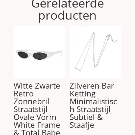
Gerelateerde
producten
Witte Zwarte
Zilveren Bar
Retro
Ketting
Zonnebril
Minimalistisc
Straatstijl –
h Straatstijl –
Ovale Vorm
Subtiel &
White Frame
Staafje
& Total Babe