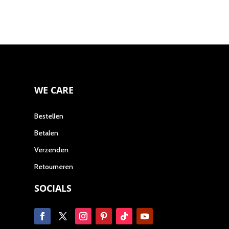
productpagina
de
produc
WE CARE
Bestellen
Betalen
Verzenden
Retourneren
SOCIALS