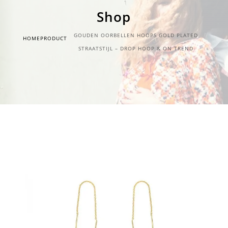
Shop
GOUDEN OORBELLEN HOOPS GOLD PLATED
HOME
PRODUCT
STRAATSTIJL – DROP HOOP & ON TREND