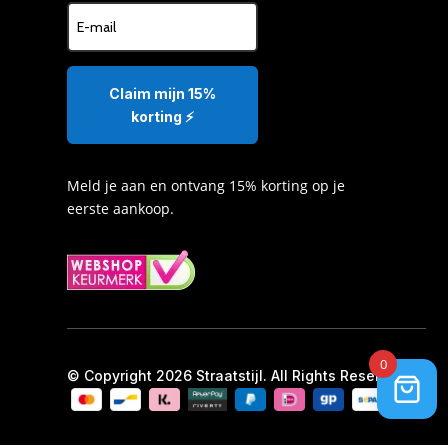
Claim mijn 15%
korting ⚡️
Meld je aan en ontvang 15% korting op je
eerste aankoop.
0
© Copyright 2026 Straatstijl. All Rights Reserved.