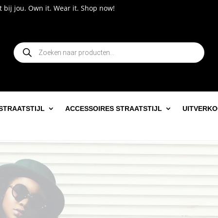
wn it. Wear it. Shop now!
Producten
zoeken
STRAATSTIJL
ACCESSOIRES STRAATSTIJL
UITVERK