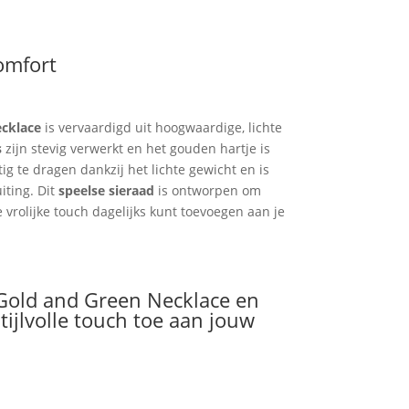
comfort
cklace
is vervaardigd uit hoogwaardige, lichte
s
zijn stevig verwerkt en het gouden hartje is
ig te dragen dankzij het lichte gewicht en is
iting. Dit
speelse sieraad
is ontworpen om
 vrolijke touch dagelijks kunt toevoegen aan je
Gold and Green Necklace en
stijlvolle touch toe aan jouw