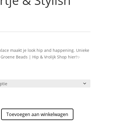
tje & Stylish
ace maakt je look hip and happening. Unieke
 Groene Beads | Hip & Vrolijk Shop hier!✨
Toevoegen aan winkelwagen