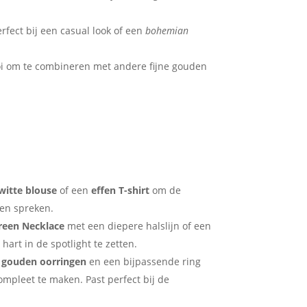
rfect bij een casual look of een
bohemian
i om te combineren met andere fijne gouden
witte blouse
of een
effen T-shirt
om de
ten spreken.
reen Necklace
met een diepere halslijn of een
art in de spotlight te zetten.
 gouden oorringen
en een bijpassende ring
ompleet te maken. Past perfect bij de