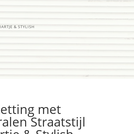
ARTJE & STYLISH
etting met
len Straatstijl