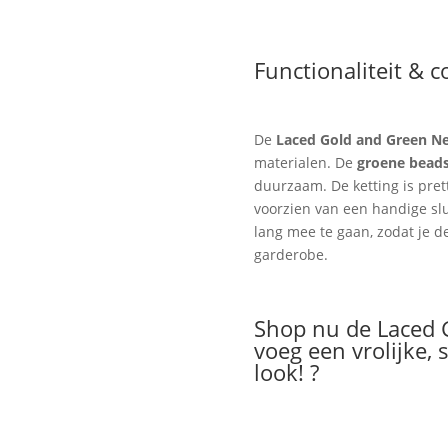
Functionaliteit & 
De
Laced Gold and Green Ne
materialen. De
groene bead
duurzaam. De ketting is prett
voorzien van een handige slu
lang mee te gaan, zodat je de
garderobe.
Shop nu de Laced 
voeg een vrolijke, 
look! ?