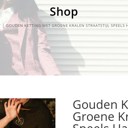
Shop
T
GOUDEN KETTING MET GROENE KRALEN STRAATSTIJL SPEELS H
Gouden K
Groene Kra