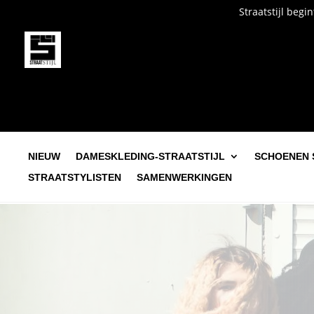
Straatstijl begint bij jou. O
NIEUW
DAMESKLEDING-STRAATSTIJL
SCHOENEN 
STRAATSTYLISTEN
SAMENWERKINGEN