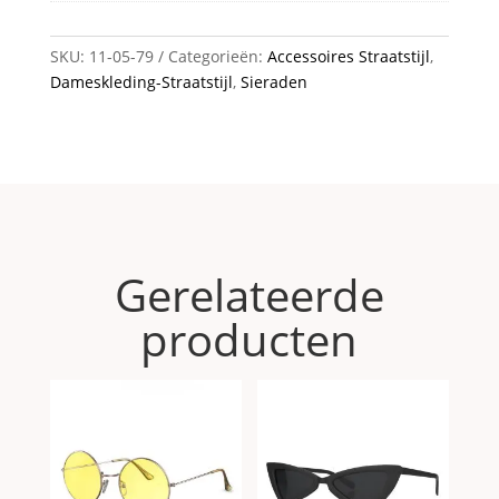
SKU:
11-05-79
Categorieën:
Accessoires Straatstijl
,
Dameskleding-Straatstijl
,
Sieraden
Gerelateerde
producten