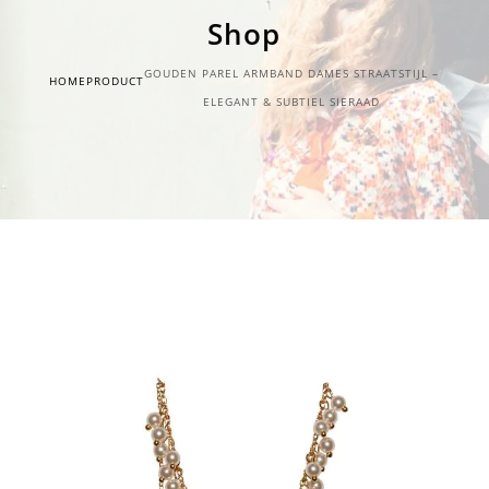
Shop
GOUDEN PAREL ARMBAND DAMES STRAATSTIJL –
HOME
PRODUCT
ELEGANT & SUBTIEL SIERAAD