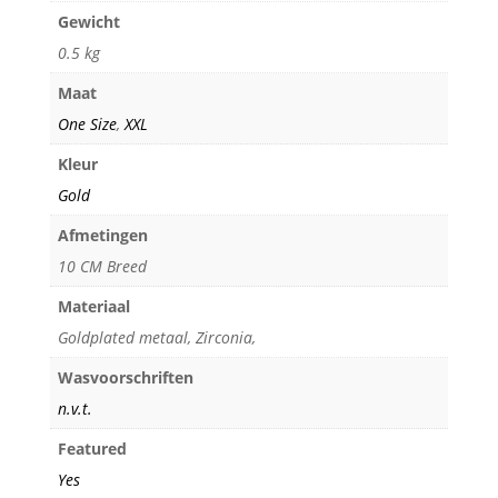
Gewicht
0.5 kg
Maat
One Size
,
XXL
Kleur
Gold
Afmetingen
10 CM Breed
Materiaal
Goldplated metaal, Zirconia,
Wasvoorschriften
n.v.t.
Featured
Yes