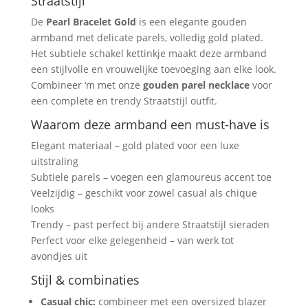
Straatstijl
Sieraad
aantal
De
Pearl Bracelet Gold
is een elegante gouden
armband met delicate parels, volledig gold plated.
Het subtiele schakel kettinkje maakt deze armband
een stijlvolle en vrouwelijke toevoeging aan elke look.
Combineer ‘m met onze
gouden parel necklace
voor
een complete en trendy Straatstijl outfit.
Waarom deze armband een must-have is
Elegant materiaal – gold plated voor een luxe
uitstraling
Subtiele parels – voegen een glamoureus accent toe
Veelzijdig – geschikt voor zowel casual als chique
looks
Trendy – past perfect bij andere Straatstijl sieraden
Perfect voor elke gelegenheid – van werk tot
avondjes uit
Stijl & combinaties
Casual chic:
combineer met een oversized blazer