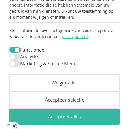
andere informatie die ze hebben verzameld van uw
gebruik van hun diensten. U kunt uw toestemming op
elk moment wijzigen of intrekken.
Meer informatie over het gebruik van cookies op onze
website is te vinden in ons
privacybeleid
.
Claim mijn 15%
korting ⚡️
Functioneel
Analytics
Marketing & Sociale Media
Meld je aan en ontvang 15% korting op je
eerste aankoop.
Weiger alles
Accepteer selectie
0
Accepteer alles
© Copyright 2026 Straatstijl. All Rights Reserved.