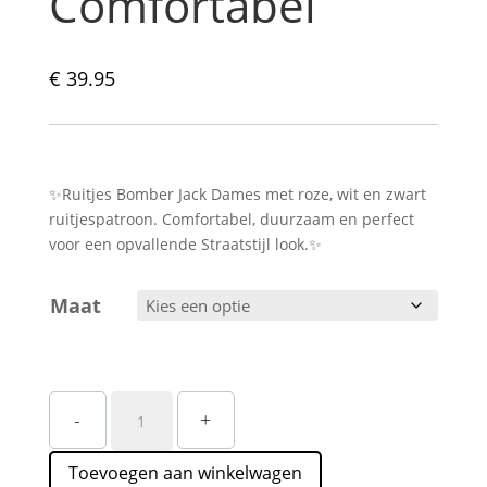
Comfortabel
€
39.95
✨Ruitjes Bomber Jack Dames met roze, wit en zwart
ruitjespatroon. Comfortabel, duurzaam en perfect
voor een opvallende Straatstijl look.✨
Maat
Roze
-
+
Geruit
Bomber
Toevoegen aan winkelwagen
Jack