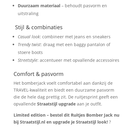
Duurzaam materiaal
– behoudt pasvorm en
uitstraling
Stijl & combinaties
Casual look
: combineer met jeans en sneakers
Trendy twist
: draag met een baggy pantalon of
stoere boots
Streetstyle
: accentueer met opvallende accessoires
Comfort & pasvorm
Het bomberjack voelt comfortabel aan dankzij de
TRAVEL-kwaliteit en biedt een duurzame pasvorm
die de hele dag prettig zit. De ruitjesprint geeft een
opvallende
Straatstijl upgrade
aan je outfit.
Limited edition – bestel dit Ruitjes Bomber Jack nu
bij Straatstijl.nl en upgrade je Straatstijl look!
?