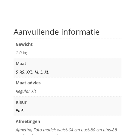
Aanvullende informatie
Gewicht
1.0 kg
Maat
S
,
XS
,
XXL
,
M
,
L
,
XL
Maat advies
Regular Fit
Kleur
Pink
Afmetingen
Afmeting Foto model: waist-64 cm bust-80 cm hips-88