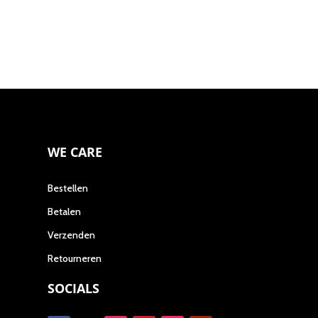
op
de
productpagina
WE CARE
Bestellen
Betalen
Verzenden
Retourneren
SOCIALS