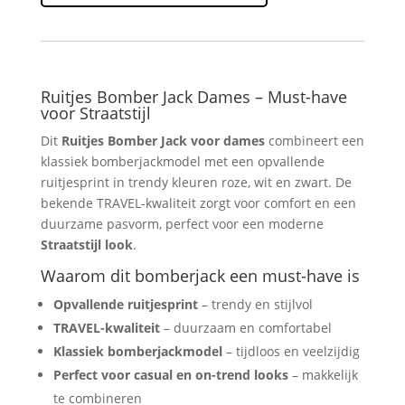
Dames
Straatstijl
–
Trendy
&
Ruitjes Bomber Jack Dames – Must-have
voor Straatstijl
Comfortabel
aantal
Dit
Ruitjes Bomber Jack voor dames
combineert een
klassiek bomberjackmodel met een opvallende
ruitjesprint in trendy kleuren roze, wit en zwart. De
bekende TRAVEL-kwaliteit zorgt voor comfort en een
duurzame pasvorm, perfect voor een moderne
Straatstijl look
.
Waarom dit bomberjack een must-have is
Opvallende ruitjesprint
– trendy en stijlvol
TRAVEL-kwaliteit
– duurzaam en comfortabel
Klassiek bomberjackmodel
– tijdloos en veelzijdig
Perfect voor casual en on-trend looks
– makkelijk
te combineren