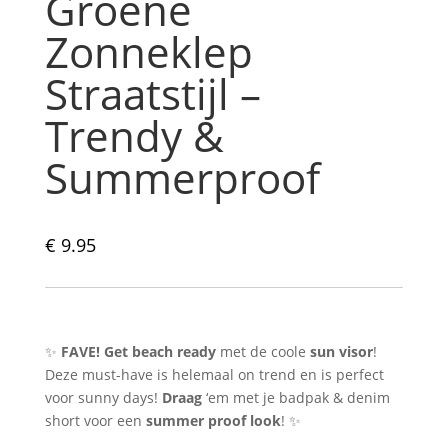
Groene
Zonneklep
Straatstijl –
Trendy &
Summerproof
€
9.95
✨
FAVE!
Get beach ready
met de coole
sun visor
!
Deze must-have is helemaal on trend en is perfect
voor sunny days!
Draag
‘em met je badpak & denim
short voor een
summer proof look
! ✨