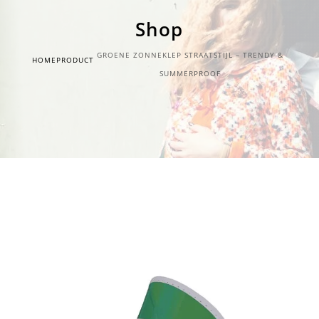
Shop
GROENE ZONNEKLEP STRAATSTIJL – TRENDY &
HOME
PRODUCT
SUMMERPROOF