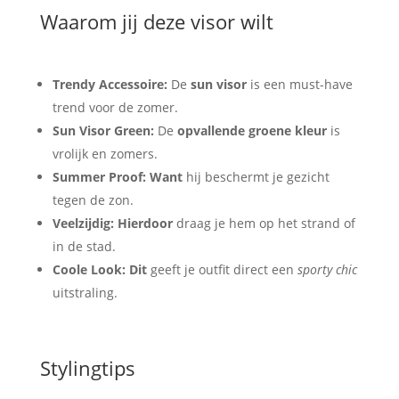
Waarom jij deze visor wilt
Trendy Accessoire:
De
sun visor
is een must-have
trend voor de zomer.
Sun Visor Green:
De
opvallende groene kleur
is
vrolijk en zomers.
Summer Proof:
Want
hij beschermt je gezicht
tegen de zon.
Veelzijdig:
Hierdoor
draag je hem op het strand of
in de stad.
Coole Look:
Dit
geeft je outfit direct een
sporty chic
uitstraling.
Stylingtips