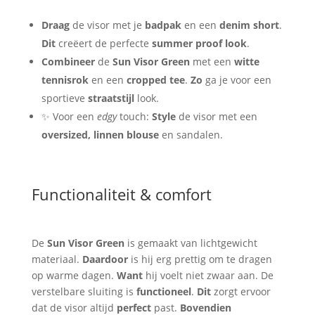
Draag
de visor met je
badpak
en een
denim short
.
Dit
creëert de perfecte
summer proof look
.
Combineer
de
Sun Visor Green
met een
witte
tennisrok
en een
cropped tee
.
Zo
ga je voor een
sportieve
straatstijl
look.
✨ Voor een
edgy
touch:
Style
de visor met een
oversized, linnen blouse
en sandalen.
Functionaliteit & comfort
De
Sun Visor Green
is gemaakt van lichtgewicht
materiaal.
Daardoor
is hij erg prettig om te dragen
op warme dagen.
Want
hij voelt niet zwaar aan. De
verstelbare sluiting is
functioneel
.
Dit
zorgt ervoor
dat de visor altijd
perfect
past.
Bovendien