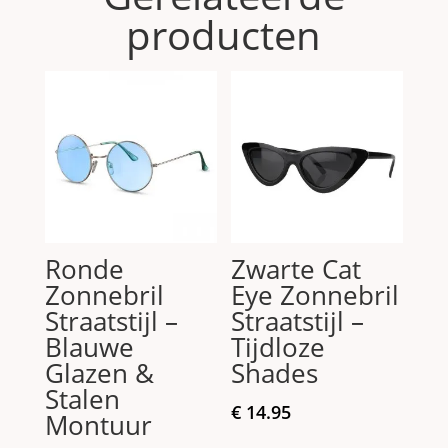
producten
Ronde
Zwarte Cat
Zonnebril
Eye Zonnebril
Straatstijl –
Straatstijl –
Blauwe
Tijdloze
Glazen &
Shades
Stalen
€
14.95
Montuur