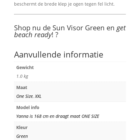
beschermt de brede klep je ogen tegen fel licht.
Shop nu de Sun Visor Green en
get
beach ready
! ?
Aanvullende informatie
Gewicht
1.0 kg
Maat
One Size
,
XXL
Model info
Yanna is 168 cm en draagt maat ONE SIZE
Kleur
Green