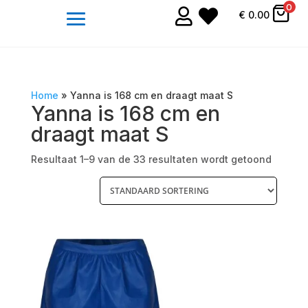
0


€
0.00
Home
»
Yanna is 168 cm en draagt maat S
Yanna is 168 cm en
draagt maat S
Resultaat 1–9 van de 33 resultaten wordt getoond