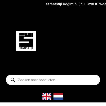
Straatstijl begint bij jou. Own it. Wear it
Producten
zoeken