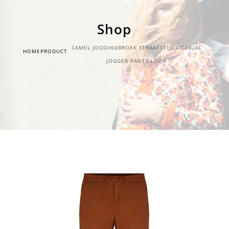
Shop
CAMEL JOGGINGBROEK STRAATSTIJL – CASUAL
HOME
PRODUCT
JOGGER PANTS LOOK