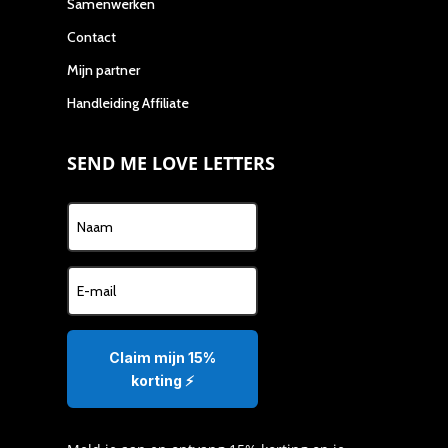
Samenwerken
Contact
Mijn partner
Handleiding Affiliate
SEND ME LOVE LETTERS
Claim mijn 15%
korting ⚡️