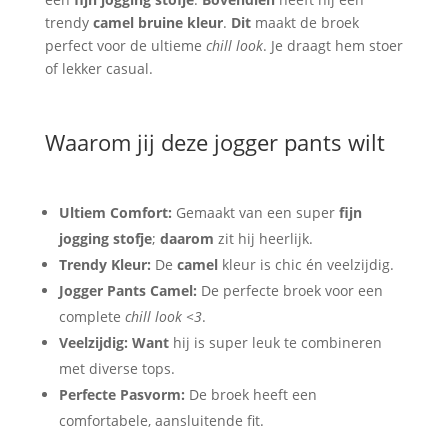
trendy
camel bruine kleur
.
Dit
maakt de broek
perfect voor de ultieme
chill look
. Je draagt hem stoer
of lekker casual.
Waarom jij deze jogger pants wilt
Ultiem Comfort:
Gemaakt van een super
fijn
jogging stofje
;
daarom
zit hij heerlijk.
Trendy Kleur:
De
camel
kleur is chic én veelzijdig.
Jogger Pants Camel:
De perfecte broek voor een
complete
chill look <3
.
Veelzijdig:
Want
hij is super leuk te combineren
met diverse tops.
Perfecte Pasvorm:
De broek heeft een
comfortabele, aansluitende fit.