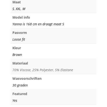
Maat
S
,
XXL
,
M
Model info
Yanna is 168 cm en draagt maat S
Pasvorm
Loose fit
Kleur
Brown
Materiaal
70% Viscose, 25% Polyester, 5% Elastane
Wasvoorschriften
30 graden
Featured
Yes