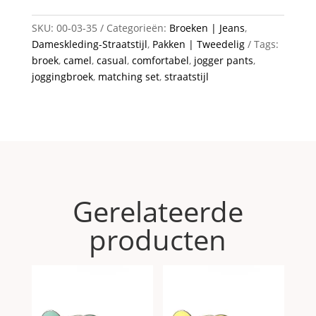
SKU:
00-03-35
Categorieën:
Broeken | Jeans
,
Dameskleding-Straatstijl
,
Pakken | Tweedelig
Tags:
broek
,
camel
,
casual
,
comfortabel
,
jogger pants
,
joggingbroek
,
matching set
,
straatstijl
Gerelateerde
producten