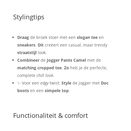
Stylingtips
Draag
de broek stoer met een
slogan tee
en
sneakers
.
Dit
creëert een casual, maar trendy
straatstijl
look.
Combineer
de
Jogger Pants Camel
met de
matching cropped tee
.
Zo
heb je de perfecte,
complete
chill look
.
✨ Voor een
edgy
twist:
Style
de jogger met
Doc
boots
en een
simpele top
.
Functionaliteit & comfort