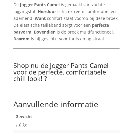
De
Jogger Pants Camel
is gemaakt van zachte
joggingstof.
Hierdoor
is hij extreem comfortabel en
ademend.
Want
comfort staat voorop bij deze broek.
De elastische tailleband zorgt voor een
perfecte
pasvorm
.
Bovendien
is de broek multifunctioneel.
Daarom
is hij geschikt voor thuis en op straat.
Shop nu de Jogger Pants Camel
voor de perfecte, comfortabele
chill look! ?
Aanvullende informatie
Gewicht
1.0 kg