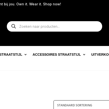
ij jou. Own it. Wear it. Shop now!
Producten
zoeken
STRAATSTIJL
ACCESSOIRES STRAATSTIJL
UITVERK