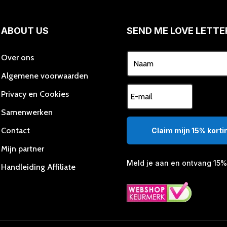
ABOUT US
SEND ME LOVE LETTE
Over ons
Algemene voorwaarden
Privacy en Cookies
Samenwerken
Contact
Claim mijn 15% kortin
Mijn partner
Meld je aan en ontvang 15% 
Handleiding Affiliate