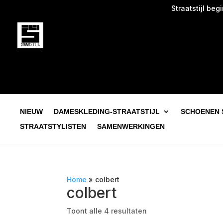
Straatstijl begint b
NIEUW
DAMESKLEDING-STRAATSTIJL
SCHOENEN 
STRAATSTYLISTEN
SAMENWERKINGEN
Home
»
colbert
colbert
Toont alle 4 resultaten