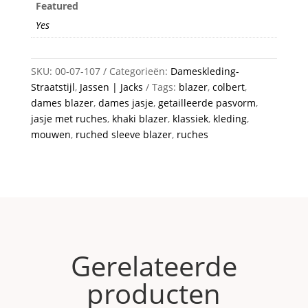
Featured
Yes
SKU:
00-07-107
Categorieën:
Dameskleding-
Straatstijl
,
Jassen | Jacks
Tags:
blazer
,
colbert
,
dames blazer
,
dames jasje
,
getailleerde pasvorm
,
jasje met ruches
,
khaki blazer
,
klassiek
,
kleding
,
mouwen
,
ruched sleeve blazer
,
ruches
Gerelateerde
producten