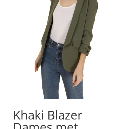
Khaki Blazer
Dames met