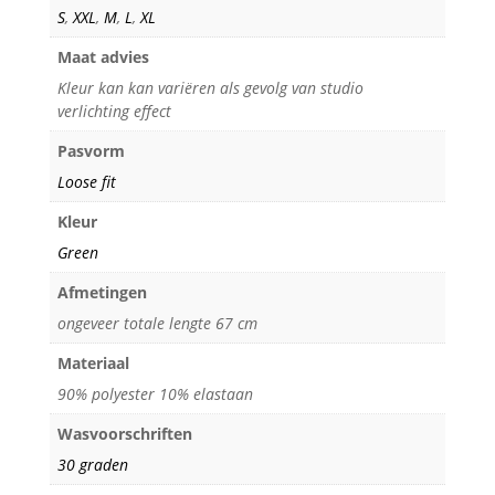
S
,
XXL
,
M
,
L
,
XL
Maat advies
Kleur kan kan variëren als gevolg van studio
verlichting effect
Pasvorm
Loose fit
Kleur
Green
Afmetingen
ongeveer totale lengte 67 cm
Materiaal
90% polyester 10% elastaan
Wasvoorschriften
30 graden