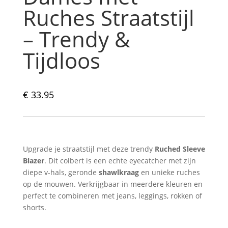
Ruches Straatstijl
– Trendy &
Tijdloos
€
33.95
Upgrade je straatstijl met deze trendy
Ruched Sleeve
Blazer
. Dit colbert is een echte eyecatcher met zijn
diepe v-hals, geronde
shawlkraag
en unieke ruches
op de mouwen. Verkrijgbaar in meerdere kleuren en
perfect te combineren met jeans, leggings, rokken of
shorts.