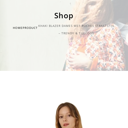
Shop
KHAKI BLAZER DAMES MET RUCHES STRAATSTIJL
HOME
PRODUCT
– TRENDY & TIJDLOOS