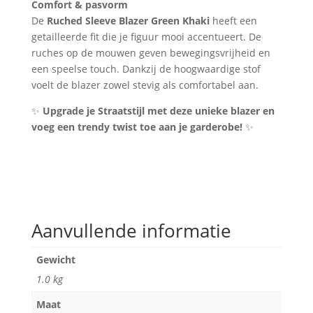
Comfort & pasvorm
De
Ruched Sleeve Blazer Green Khaki
heeft een
getailleerde fit die je figuur mooi accentueert. De
ruches op de mouwen geven bewegingsvrijheid en
een speelse touch. Dankzij de hoogwaardige stof
voelt de blazer zowel stevig als comfortabel aan.
✨
Upgrade je Straatstijl met deze unieke blazer en
voeg een trendy twist toe aan je garderobe!
✨
Aanvullende informatie
Gewicht
1.0 kg
Maat