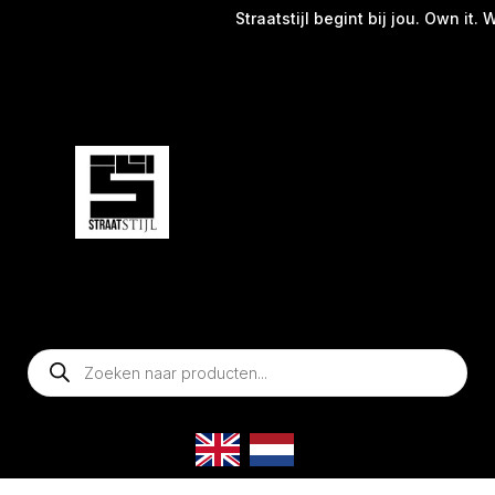
Straatstijl begint bij jou. Own it. We
Producten
zoeken