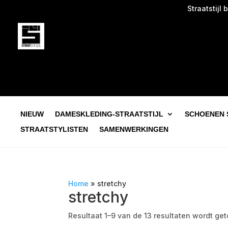
Straatstijl begin
NIEUW
DAMESKLEDING-STRAATSTIJL
SCHOENEN 
STRAATSTYLISTEN
SAMENWERKINGEN
Home
»
stretchy
stretchy
Resultaat 1–9 van de 13 resultaten wordt ge