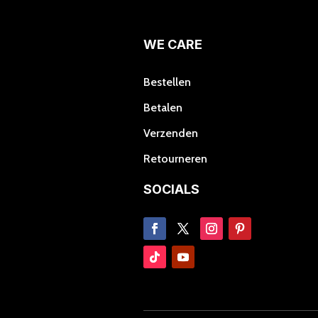
op
de
productpagina
WE CARE
Bestellen
Betalen
Verzenden
Retourneren
SOCIALS