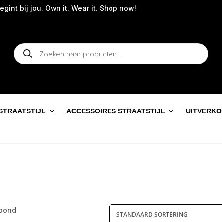
t bij jou. Own it. Wear it. Shop now!
Producten
zoeken
STRAATSTIJL
ACCESSOIRES STRAATSTIJL
UITVERK
toond