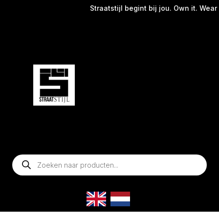
Straatstijl begint bij jou. Own it. Wear it.
Producten
zoeken