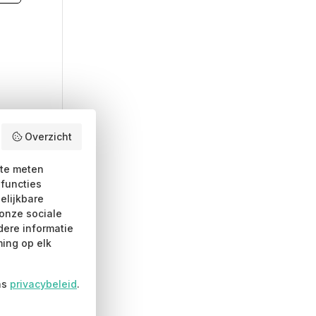
Overzicht
 te meten
-functies
elijkbare
onze sociale
dere informatie
ing op elk
ns
privacybeleid
.