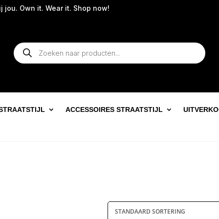
 jou. Own it. Wear it. Shop now!
Producten
zoeken
STRAATSTIJL
ACCESSOIRES STRAATSTIJL
UITVERK