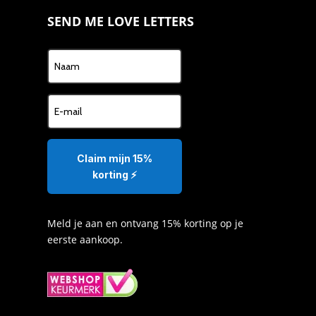
SEND ME LOVE LETTERS
Claim mijn 15%
korting ⚡️
Meld je aan en ontvang 15% korting op je
eerste aankoop.