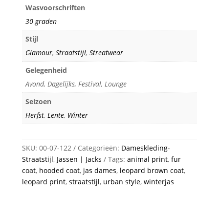
Wasvoorschriften
30 graden
Stijl
Glamour
,
Straatstijl
,
Streatwear
Gelegenheid
Avond, Dagelijks, Festival, Lounge
Seizoen
Herfst
,
Lente
,
Winter
SKU:
00-07-122
Categorieën:
Dameskleding-
Straatstijl
,
Jassen | Jacks
Tags:
animal print
,
fur
coat
,
hooded coat
,
jas dames
,
leopard brown coat
,
leopard print
,
straatstijl
,
urban style
,
winterjas