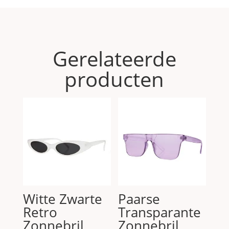
Gerelateerde
producten
Witte Zwarte
Paarse
Retro
Transparante
Zonnebril
Zonnebril