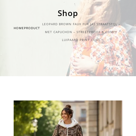
Shop
LEOPARD BROWN FAUX FUR JAS STRAATSTIJL –
HOME
PRODUCT
MET CAPUCHON – STREETPROOF & COMFY
LUIPAARD PRINT COAT