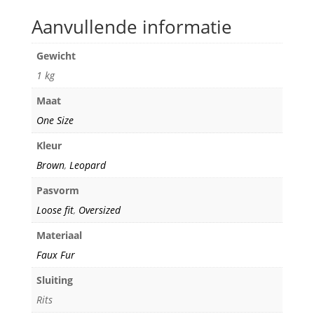
Aanvullende informatie
Gewicht
1 kg
Maat
One Size
Kleur
Brown
,
Leopard
Pasvorm
Loose fit
,
Oversized
Materiaal
Faux Fur
Sluiting
Rits