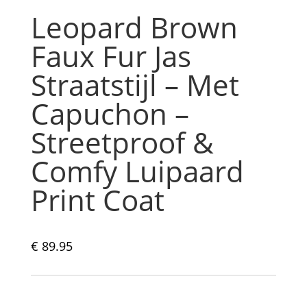
Leopard Brown
Faux Fur Jas
Straatstijl – Met
Capuchon –
Streetproof &
Comfy Luipaard
Print Coat
€
89.95