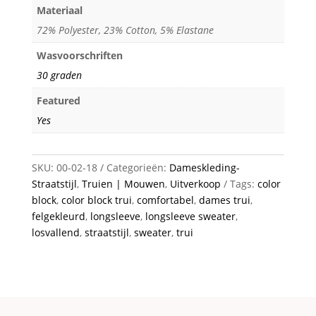
Materiaal
72% Polyester, 23% Cotton, 5% Elastane
Wasvoorschriften
30 graden
Featured
Yes
SKU:
00-02-18
Categorieën:
Dameskleding-
Straatstijl
,
Truien | Mouwen
,
Uitverkoop
Tags:
color
block
,
color block trui
,
comfortabel
,
dames trui
,
felgekleurd
,
longsleeve
,
longsleeve sweater
,
losvallend
,
straatstijl
,
sweater
,
trui