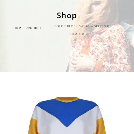
Shop
COLOR BLOCK SWEAT – SPEELS &
HOME
PRODUCT
COMFORTABEL