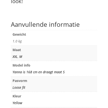
look!
Aanvullende informatie
Gewicht
1.0 kg
Maat
XXL
,
M
Model info
Yanna is 168 cm en draagt maat S
Pasvorm
Loose fit
Kleur
Yellow