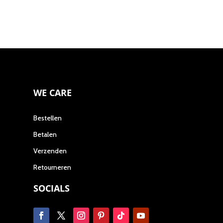
de
de
productpagina
produc
WE CARE
Bestellen
Betalen
Verzenden
Retourneren
SOCIALS